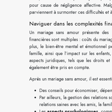
pour cause de négligence affective. Malgr
parviennent à surmonter ces difficultés et 
Naviguer dans les complexités fin
Un mariage sans amour présente des
financières sont multiples : coûts du mari
plus, le bien-être mental et émotionnel pe
famille, ainsi que l’impact sur les enfant
aspects juridiques, tels que les droits e
également être pris en compte.
Après un mariage sans amour, il est essenti
Des conseils pour économiser, dépense
Par ailleurs, la gestion des relations 
relations saines avec les amis, la famil
Les
aspects psychologiques
, comme