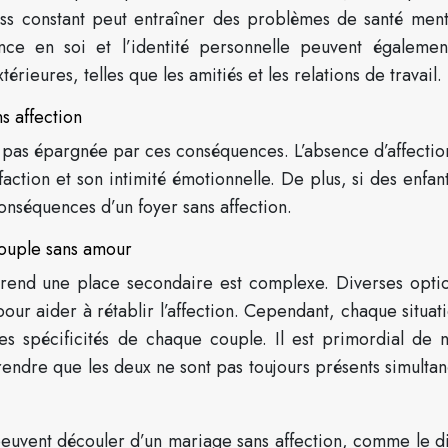
ress constant peut entraîner des problèmes de santé ment
ance en soi et l’identité personnelle peuvent égalemen
xtérieures, telles que les amitiés et les relations de travail.
s affection
 pas épargnée par ces conséquences. L’absence d’affectio
faction et son intimité émotionnelle. De plus, si des enfan
onséquences d’un foyer sans affection.
couple sans amour
prend une place secondaire est complexe. Diverses opti
our aider à rétablir l’affection. Cependant, chaque situat
es spécificités de chaque couple. Il est primordial de 
endre que les deux ne sont pas toujours présents simulta
peuvent découler d’un mariage sans affection, comme le d