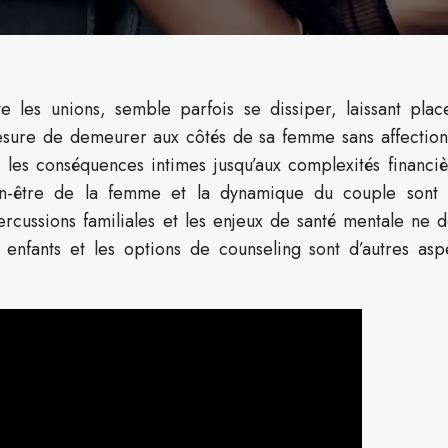
te les unions, semble parfois se dissiper, laissant plac
mesure de demeurer aux côtés de sa femme sans affectio
 les conséquences intimes jusqu’aux complexités financiè
ien-être de la femme et la dynamique du couple sont 
ercussions familiales et les enjeux de santé mentale ne d
s enfants et les options de counseling sont d’autres asp