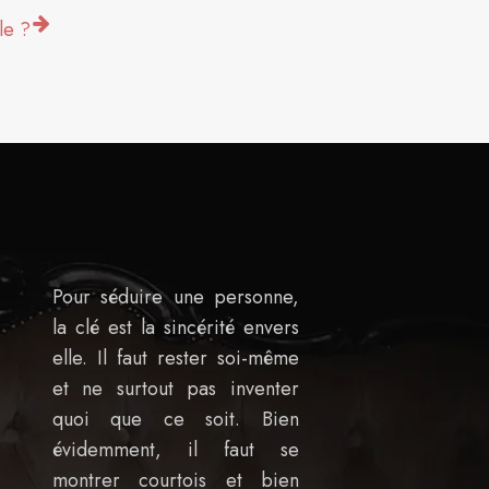
le ?
Pour séduire une personne,
la clé est la sincérité envers
elle. Il faut rester soi-même
et ne surtout pas inventer
quoi que ce soit. Bien
évidemment, il faut se
montrer courtois et bien