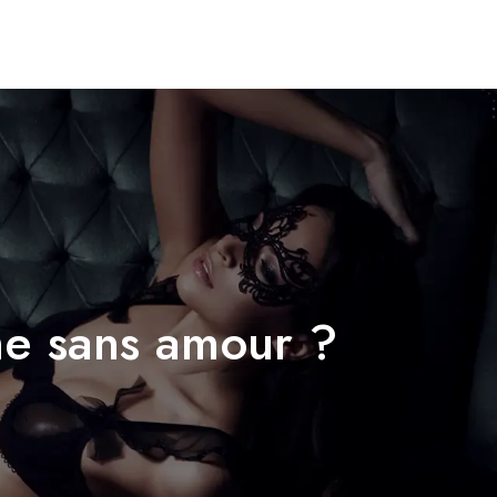
les
Santé et Sexo
Shopping
Blog
me sans amour ?