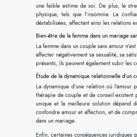
une faible estime de soi. De plus, le st
physique, tels que l’insomnie. La confi
déstabilisées, affectant ainsi les relations e
Bien-être de la femme dans un mariage san
La femme dans un couple sans amour n’est
affecter négativement sa sexualité, sa satis
présents, ils peuvent également subir les c
Étude de la dynamique relationnelle d’un 
La dynamique d’une relation où l’amour 
thérapie de couple et de conseil existent p
unique et la meilleure solution dépend d
confondre amour et affection, et de compr
dans un mariage.
Enfin, certaines conséquences juridiques 