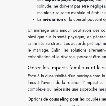
solitude, ne doivent pas être négligés
maintenir sa santé mentale et établir 
La
médiation
et le conseil peuvent 
Un mariage sans amour peut avoir des cons
ainsi que sur la santé physique, en génér
santé liés au stress. Les accords prénuptia
le mariage. Enfin, les solutions alterna
cohabitation et le divorce, peuvent être e
Gérer les impacts familiaux et la
Face à la dure réalité d’un mariage sans l
liées à l’avenir de la relation, l’impact su
complexe qui nécessite une approche mesu
Options de counseling pour les couples s