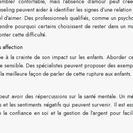
embler confortable, mais l’absence d’amour peut cré
ling peuvent aider à identifier les signes d’une relation
uel d’aimer. Des professionnels qualifiés, comme un psych
ndre pourquoi certains choisissent de rester dans un m
ter cette difficulté.
 affection
ée à la crainte de son impact sur les enfants. Aborder ce
he sensible. Des spécialistes peuvent proposer des exemp
a meilleure façon de parler de cette rupture aux enfants.
peut avoir des répercussions sur la santé mentale. Un m
et les sentiments négatifs qui peuvent survenir. Il est es
la confiance en soi et la gestion de l’argent pour facili