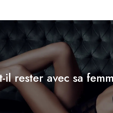
Conseil Rencontre
Conseil Coup
il rester avec sa fem