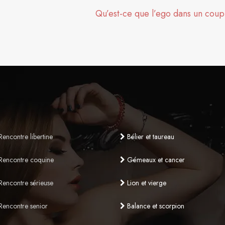
Qu’est-ce que l’ego dans un coup
encontre libertine
Bélier et taureau
encontre coquine
Gémeaux et cancer
encontre sérieuse
Lion et vierge
encontre senior
Balance et scorpion