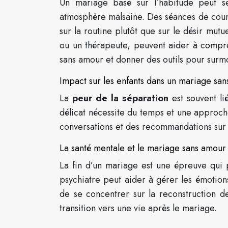
Un mariage basé sur l’habitude peut s
atmosphère malsaine. Des séances de counse
sur la routine plutôt que sur le désir mut
ou un thérapeute, peuvent aider à compre
sans amour et donner des outils pour surmon
Impact sur les enfants dans un mariage sans
La
peur de la séparation
est souvent li
délicat nécessite du temps et une approc
conversations et des recommandations sur l
La santé mentale et le mariage sans amour
La fin d’un mariage est une épreuve qui 
psychiatre peut aider à gérer les émotions 
de se concentrer sur la reconstruction de 
transition vers une vie après le mariage.