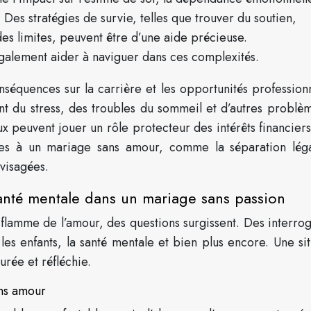
. Des stratégies de survie, telles que trouver du soutien,
des limites, peuvent être d’une aide précieuse.
également aider à naviguer dans ces complexités.
équences sur la carrière et les opportunités professionn
ant du stress, des troubles du sommeil et d’autres problè
ux peuvent jouer un rôle protecteur des intérêts financier
tives à un mariage sans amour, comme la séparation léga
nvisagées.
 santé mentale dans un mariage sans passion
a flamme de l’amour, des questions surgissent. Des interrog
r les enfants, la santé mentale et bien plus encore. Une si
rée et réfléchie.
ans amour