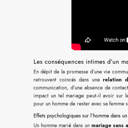
Les conséquences intimes d’un ma
En dépit de la promesse d’une vie commun
retrouvent coincés dans une
relation 
communication, d’une absence de contact 
impact un tel mariage peut-il avoir sur l
pour un homme de rester avec sa femme s
Effets psychologiques sur l’homme dans u
Un homme marié dans un
mariage sans a