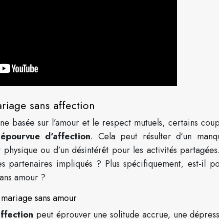
riage sans affection
e basée sur l’amour et le respect mutuels, certains coup
dépourvue d’affection
. Cela peut résulter d’un man
physique ou d’un désintérêt pour les activités partagées
es partenaires impliqués ? Plus spécifiquement, est-il po
ans amour ?
n mariage sans amour
ffection
peut éprouver une solitude accrue, une dépress