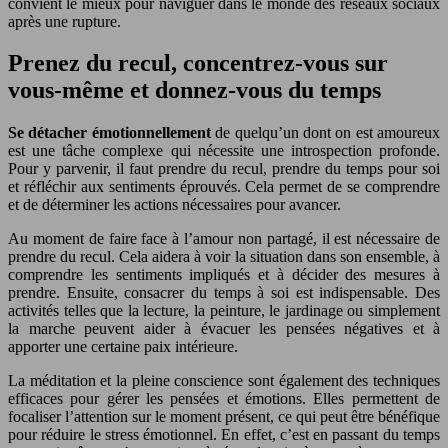
convient le mieux pour naviguer dans le monde des réseaux sociaux
après une rupture.
Prenez du recul, concentrez-vous sur
vous-même et donnez-vous du temps
Se détacher émotionnellement
de quelqu’un dont on est amoureux
est une tâche complexe qui nécessite une introspection profonde.
Pour y parvenir, il faut prendre du recul, prendre du temps pour soi
et réfléchir aux sentiments éprouvés. Cela permet de se comprendre
et de déterminer les actions nécessaires pour avancer.
Au moment de faire face à l’amour non partagé, il est nécessaire de
prendre du recul. Cela aidera à voir la situation dans son ensemble, à
comprendre les sentiments impliqués et à décider des mesures à
prendre. Ensuite, consacrer du temps à soi est indispensable. Des
activités telles que la lecture, la peinture, le jardinage ou simplement
la marche peuvent aider à évacuer les pensées négatives et à
apporter une certaine paix intérieure.
La méditation et la pleine conscience sont également des techniques
efficaces pour gérer les pensées et émotions. Elles permettent de
focaliser l’attention sur le moment présent, ce qui peut être bénéfique
pour réduire le stress émotionnel. En effet, c’est en passant du temps