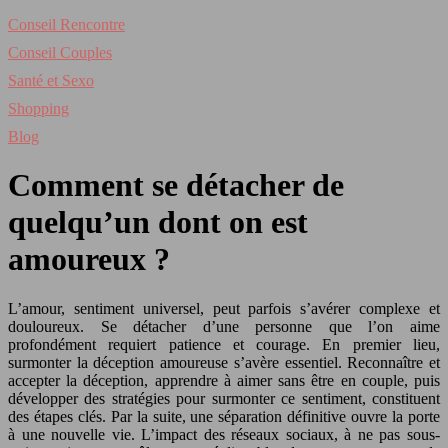
Conseil Rencontre
Conseil Couples
Santé et Sexo
Shopping
Blog
Comment se détacher de
quelqu’un dont on est
amoureux ?
L’amour, sentiment universel, peut parfois s’avérer complexe et
douloureux. Se détacher d’une personne que l’on aime
profondément requiert patience et courage. En premier lieu,
surmonter la déception amoureuse s’avère essentiel. Reconnaître et
accepter la déception, apprendre à aimer sans être en couple, puis
développer des stratégies pour surmonter ce sentiment, constituent
des étapes clés. Par la suite, une séparation définitive ouvre la porte
à une nouvelle vie. L’impact des réseaux sociaux, à ne pas sous-