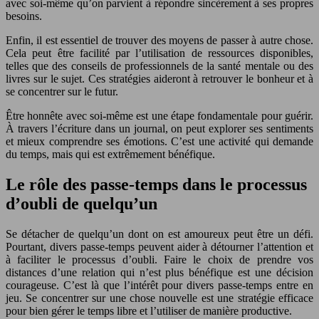
avec soi-même qu’on parvient à répondre sincèrement à ses propres
besoins.
Enfin, il est essentiel de trouver des moyens de passer à autre chose.
Cela peut être facilité par l’utilisation de ressources disponibles,
telles que des conseils de professionnels de la santé mentale ou des
livres sur le sujet. Ces stratégies aideront à retrouver le bonheur et à
se concentrer sur le futur.
Être honnête avec soi-même est une étape fondamentale pour guérir.
À travers l’écriture dans un journal, on peut explorer ses sentiments
et mieux comprendre ses émotions. C’est une activité qui demande
du temps, mais qui est extrêmement bénéfique.
Le rôle des passe-temps dans le processus
d’oubli de quelqu’un
Se détacher de quelqu’un dont on est amoureux peut être un défi.
Pourtant, divers passe-temps peuvent aider à détourner l’attention et
à faciliter le processus d’oubli. Faire le choix de prendre vos
distances d’une relation qui n’est plus bénéfique est une décision
courageuse. C’est là que l’intérêt pour divers passe-temps entre en
jeu. Se concentrer sur une chose nouvelle est une stratégie efficace
pour bien gérer le temps libre et l’utiliser de manière productive.