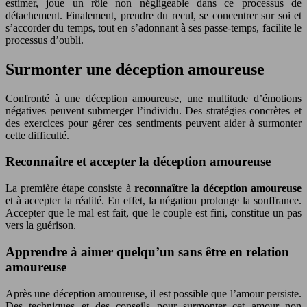
estimer, joue un rôle non négligeable dans ce processus de
détachement. Finalement, prendre du recul, se concentrer sur soi et
s’accorder du temps, tout en s’adonnant à ses passe-temps, facilite le
processus d’oubli.
Surmonter une déception amoureuse
Confronté à une déception amoureuse, une multitude d’émotions
négatives peuvent submerger l’individu. Des stratégies concrètes et
des exercices pour gérer ces sentiments peuvent aider à surmonter
cette difficulté.
Reconnaître et accepter la déception amoureuse
La première étape consiste à
reconnaître la déception amoureuse
et à accepter la réalité. En effet, la négation prolonge la souffrance.
Accepter que le mal est fait, que le couple est fini, constitue un pas
vers la guérison.
Apprendre à aimer quelqu’un sans être en relation
amoureuse
Après une déception amoureuse, il est possible que l’amour persiste.
Des techniques et des conseils pour surmonter cet amour non